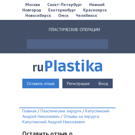
Москва
Санкт-Петербург
Нижний
Новгород
Екатеринбург
Красноярск
Новосибирск
Омск
Челябинск
ПЛАСТИЧЕСКИЕ ОПЕРАЦИИ
Plastika
ru
Оставить отзыв
Регистрация
Вход
Главная
/
Пластические хирурги
/
Капустинский
Андрей Николаевич
/
Отзывы на хирурга:
Капустинский Андрей Николаевич
Оставить отзыв о