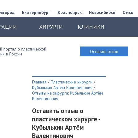
овгород
Екатеринбург
Красноярск
Новосибирск
Омск
РАЦИИ
ХИРУРГИ
КЛИНИКИ
 портал о пластической
Оставить отзыв
ии в России
Главная
/
Пластические хирурги
/
Кубылькин Артём Валентинович
/
Отзывы на хирурга: Кубылькин Артём
Валентинович
Оставить отзыв о
пластическом хирурге -
Кубылькин Артём
Валентинович