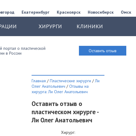
овгород
Екатеринбург
Красноярск
Новосибирск
Омск
РАЦИИ
ХИРУРГИ
КЛИНИКИ
 портал о пластической
Оставить отзыв
ии в России
Главная
/
Пластические хирурги
/
Ли
Олег Анатольевич
/
Отзывы на
хирурга: Ли Олег Анатольевич
Оставить отзыв о
пластическом хирурге -
Ли Олег Анатольевич
Хирург: