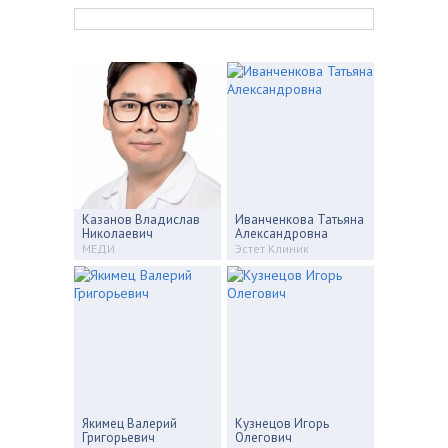
Казанов Владислав
Иванченкова Татьяна
Николаевич
Александровна
МЕДИ
Эстет Клиник
Якимец Валерий
Кузнецов Игорь
Григорьевич
Олегович