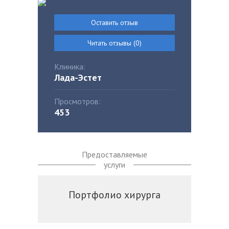
Оставить отзыв
Читать отзывы (0)
Клиника:
Лада-Эстет
Просмотров:
453
Предоставляемые
услуги
Портфолио хирурга