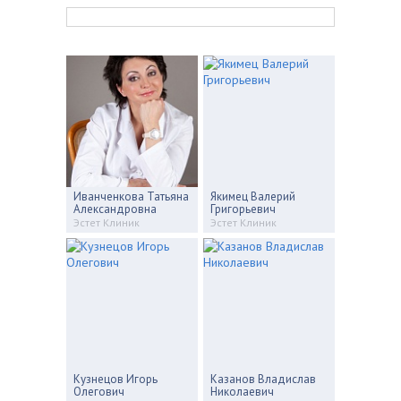
Иванченкова Татьяна
Якимец Валерий
Александровна
Григорьевич
Эстет Клиник
Эстет Клиник
Кузнецов Игорь
Казанов Владислав
Олегович
Николаевич