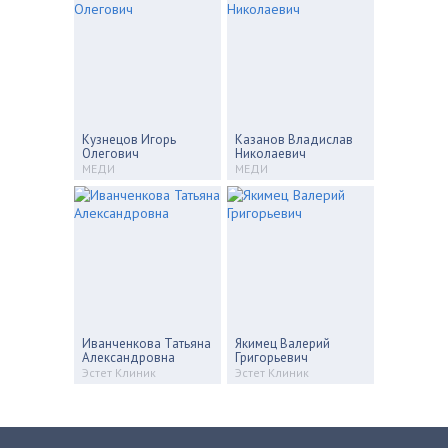
Кузнецов Игорь
Казанов Владислав
Олегович
Николаевич
МЕДИ
МЕДИ
Иванченкова Татьяна
Якимец Валерий
Александровна
Григорьевич
Эстет Клиник
Эстет Клиник