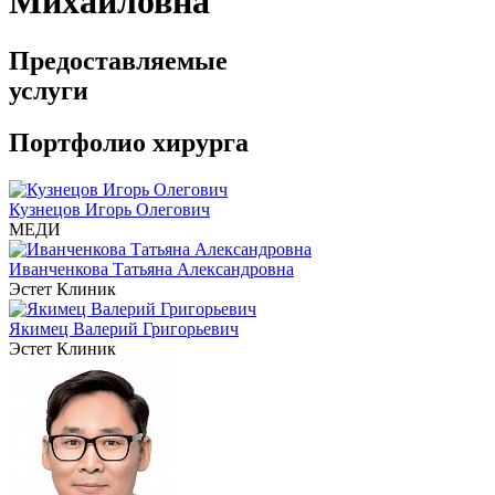
Михайловна
Предоставляемые
услуги
Портфолио хирурга
Кузнецов Игорь Олегович
МЕДИ
Иванченкова Татьяна Александровна
Эстет Клиник
Якимец Валерий Григорьевич
Эстет Клиник