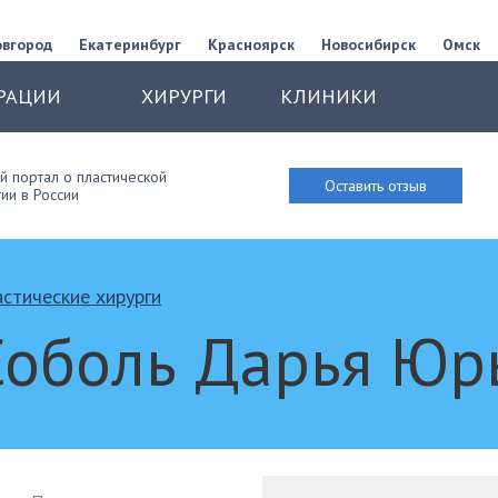
овгород
Екатеринбург
Красноярск
Новосибирск
Омск
РАЦИИ
ХИРУРГИ
КЛИНИКИ
 портал о пластической
Оставить отзыв
ии в России
стические хирурги
Соболь Дарья Юр