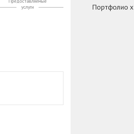
Предоставляемые
Портфолио х
услуги