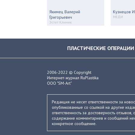
Якимец Валерий
Кузнецов И
Григорьевич
МЕДИ
Эстет Клиник
ПЛАСТИЧЕСКИЕ ОПЕРАЦИИ
2006-2022 © Copyright
Интернет-журнал RuPlastika
ООО "SM-Art"
Редакция не несет ответственности за ново
опубликованные со ссылкой на другие издан
ответственность за достоверность отзывов, о
содержание комментариев и сообщений нес
конкретное сообщение.