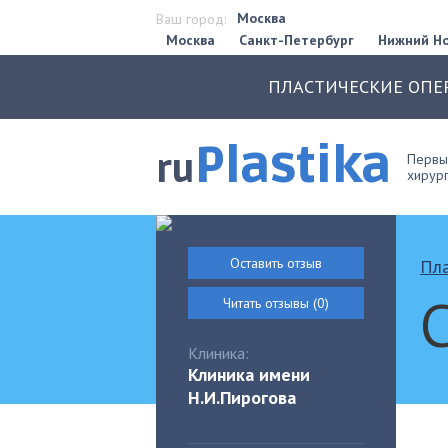
Москва
Ваш город:
Москва
Санкт-Петербург
Нижний Н
ПЛАСТИЧЕСКИЕ ОПЕ
Plastika
ru
Первый
хирург
Оставить отзыв
Пла
Читать отзывы (0)
Клиника:
Клиника имени
Н.И.Пирогова