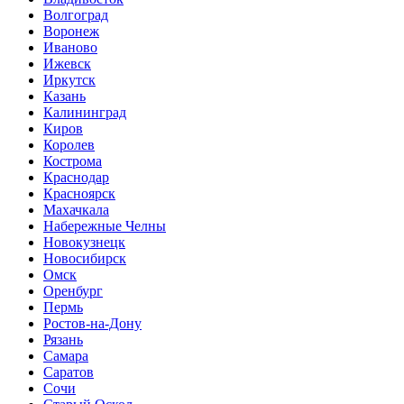
Волгоград
Воронеж
Иваново
Ижевск
Иркутск
Казань
Калининград
Киров
Королев
Кострома
Краснодар
Красноярск
Махачкала
Набережные Челны
Новокузнецк
Новосибирск
Омск
Оренбург
Пермь
Ростов-на-Дону
Рязань
Самара
Саратов
Сочи