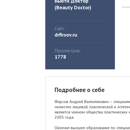
Бьюти Доктор
(Beauty Doctor)
Сайт:
drfirsov.ru
Просмотров:
1778
Подробнее о себе
Фирсов Андрей Валентинович – специали
челюстно лицевой, пластической и эстети
является членом общества пластических х
2005 года.
Окончил высшее образование по специа