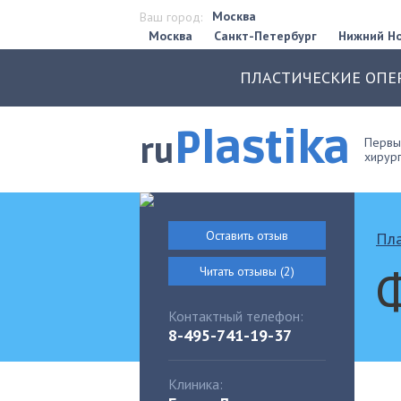
Москва
Ваш город:
Москва
Санкт-Петербург
Нижний Н
ПЛАСТИЧЕСКИЕ ОПЕ
Plastika
ru
Первый
хирург
Оставить отзыв
Пла
Читать отзывы (2)
Контактный телефон:
8-495-741-19-37
Клиника: