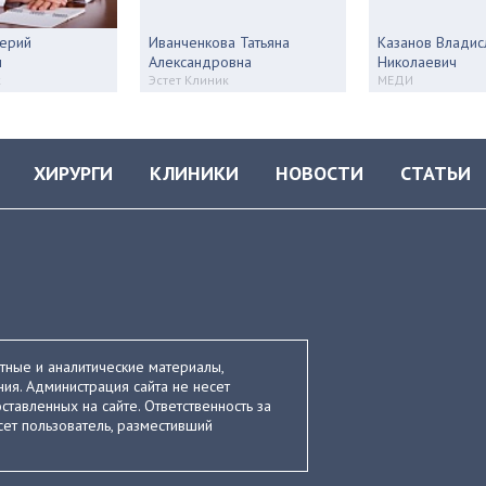
ерий
Иванченкова Татьяна
Казанов Владис
ч
Александровна
Николаевич
к
Эстет Клиник
МЕДИ
ХИРУРГИ
КЛИНИКИ
НОВОСТИ
СТАТЬИ
стные и аналитические материалы,
ия. Администрация сайта не несет
ставленных на сайте. Ответственность за
ет пользователь, разместивший