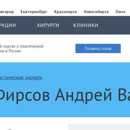
овгород
Екатеринбург
Красноярск
Новосибирск
Омск
РАЦИИ
ХИРУРГИ
КЛИНИКИ
 портал о пластической
Оставить отзыв
ии в России
стические хирурги
Фирсов Андрей В