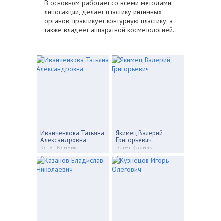
В основном работает со всеми методами
липосакции, делает пластику интимных
органов, практикует контурную пластику, а
также владеет аппаратной косметологией.
Иванченкова Татьяна
Якимец Валерий
Александровна
Григорьевич
Эстет Клиник
Эстет Клиник