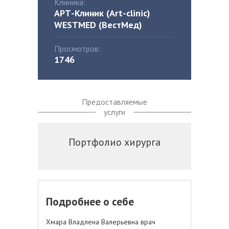
Клиника:
АРТ-Клиник (Art-clinic)
WESTMED (ВестМед)
Просмотров:
1746
Предоставляемые
услуги
Портфолио хирурга
Подробнее о себе
Хмара Владлена Валерьевна врач