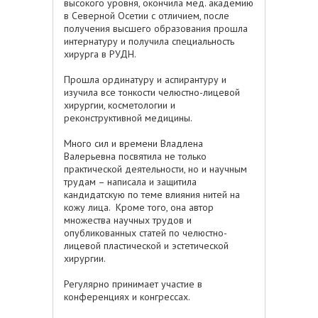
высокого уровня, окончила мед. академию
в Северной Осетии с отличием, после
получения высшего образования прошла
интернатуру и получила специальность
хирурга в РУДН.
Прошла ординатуру и аспирантуру и
изучила все тонкости челюстно-лицевой
хирургии, косметологии и
реконструктивной медицины.
Много сил и времени Владлена
Валерьевна посвятила не только
практической деятельности, но и научным
трудам – написала и защитила
кандидатскую по теме влияния нитей на
кожу лица. Кроме того, она автор
множества научных трудов и
опубликованных статей по челюстно-
лицевой пластической и эстетической
хирургии.
Регулярно принимает участие в
конференциях и конгрессах.