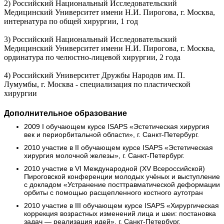
2) Российский Национальный Исследовательский
Медицинский Университет имени Н.И. Пирогова, г. Москва,
интернатура по общей хирургии, 1 год
3) Российский Национальный Исследовательский
Медицинский Университет имени Н.И. Пирогова, г. Москва,
ординатура по челюстно-лицевой хирургии, 2 года
4) Российский Университет Дружбы Народов им. П.
Лумумбы, г. Москва - специализация по пластической
хирургии
Дополнительное образование
2009
I обучающем курсе ISAPS «Эстетическая хирургия
век и периорбитальной области», г. Санкт-Петербург.
2010
участие в II обучающем курсе ISAPS «Эстетическая
хирургия молочной железы», г. Санкт-Петербург.
2010
участие в VI Международной (XV Всероссийской)
Пироговской конференции молодых учёных и выступление
с докладом «Устранение посттравматической деформации
орбиты с помощью расщепленного костного аутотран
2010
участие в III обучающем курсе ISAPS «Хирургическая
коррекция возрастных изменений лица и шеи: постановка
задач — реализация идей», г. Санкт-Петербург.