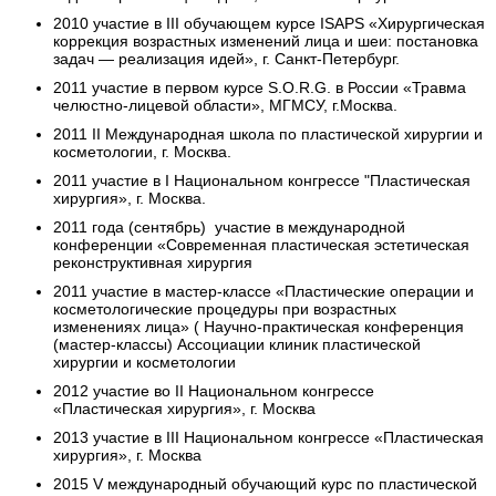
2010
участие в III обучающем курсе ISAPS «Хирургическая
коррекция возрастных изменений лица и шеи: постановка
задач — реализация идей», г. Санкт-Петербург.
2011
участие в первом курсе S.O.R.G. в России «Травма
челюстно-лицевой области», МГМСУ, г.Москва.
2011
II Международная школа по пластической хирургии и
косметологии, г. Москва.
2011
участие в I Национальном конгрессе "Пластическая
хирургия», г. Москва.
2011 года (сентябрь) участие в международной
конференции «Современная пластическая эстетическая
реконструктивная хирургия
2011
участие в мастер-классе «Пластические операции и
косметологические процедуры при возрастных
изменениях лица» ( Научно-практическая конференция
(мастер-классы) Ассоциации клиник пластической
хирургии и косметологии
2012
участие во II Национальном конгрессе
«Пластическая хирургия», г. Москва
2013
участие в III Национальном конгрессе «Пластическая
хирургия», г. Москва
2015
V международный обучающий курс по пластической