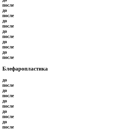
после
до
после
до
после
до
после
до
после
до
после
Блефаропластика
до
после
до
после
до
после
до
после
до
после