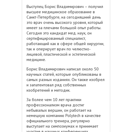
Выступец Борис Владимирович – получил
высшее медицинское образование в
Санкт-Петербурге, на сегодняшний день
это врач очень высокого уровня, который
имеет за плечами большой опыт работы.
Сегодня это кандидат мед. наук, он
сертифицированный специалист,
работающий как в сфере общей хирургии,
так и оперирует врач по челюстно-
лицевой, пластической и эстетической
медицине.
Борис Владимирович написал около 50
научных статей, которые опубликованы в
самых разных изданиях. Он также изобрел
и запатентовал ряд собственных
изобретений и методик.
За более чем 10 лет практики
профессионализм врача достиг
небывалых вершин, он работает на
немецкую компанию Polytech в качестве
официального тренера, регулярно
выступает на симпозиумах и принимает
участие в научных конференциях.