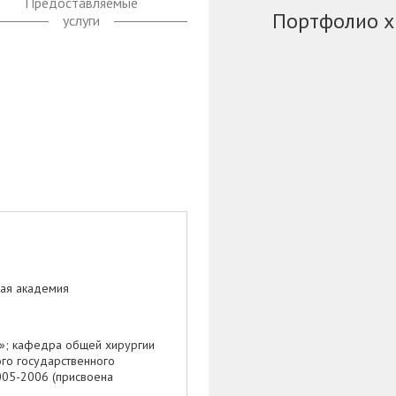
Предоставляемые
Портфолио х
услуги
кая академия
я»; кафедра общей хирургии
го государственного
2005-2006 (присвоена