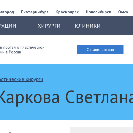
овгород
Екатеринбург
Красноярск
Новосибирск
Омск
РАЦИИ
ХИРУРГИ
КЛИНИКИ
 портал о пластической
Оставить отзыв
ии в России
стические хирурги
Жаркова Светлан