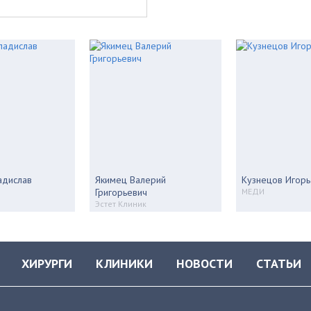
адислав
Якимец Валерий
Кузнецов Игорь
Григорьевич
МЕДИ
Эстет Клиник
ХИРУРГИ
КЛИНИКИ
НОВОСТИ
СТАТЬИ