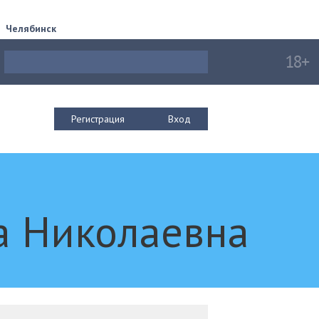
Челябинск
Регистрация
Вход
а Николаевна