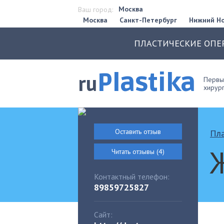
Москва
Ваш город:
Москва
Санкт-Петербург
Нижний Н
ПЛАСТИЧЕСКИЕ ОПЕ
Plastika
ru
Первый
хирург
Оставить отзыв
Пла
Читать отзывы (4)
Контактный телефон:
89859725827
Сайт: