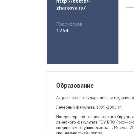
http://doctor-
zharkova.ru/
Просмотров:
1254
Образование
Астраханская государственная медицинс
Лечебный факультет, 1999-2005 гг.
Интернатура по специальности «Хирурги
лечебного факультета ГОУ ВПО Российско
медицинского университета; г. Москва; 
специальность «Хирург»).