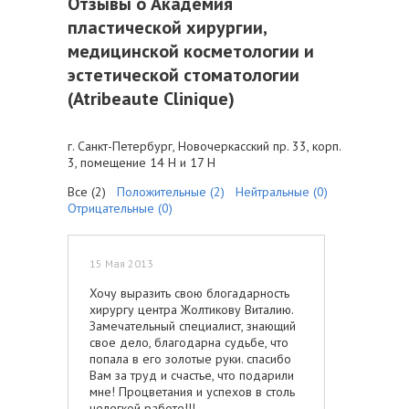
Отзывы о Академия
пластической хирургии,
медицинской косметологии и
эстетической стоматологии
(Atribeaute Clinique)
г. Санкт-Петербург, Новочеркасский пр. 33, корп.
3, помещение 14 H и 17 Н
Все (2)
Положительные (2)
Нейтральные (0)
Отрицательные (0)
15 Мая 2013
Хочу выразить свою блогадарность
хирургу центра Жолтикову Виталию.
Замечательный специалист, знающий
свое дело, благодарна судьбе, что
попала в его золотые руки. спасибо
Вам за труд и счастье, что подарили
мне! Процветания и успехов в столь
нелегкой работе!!!