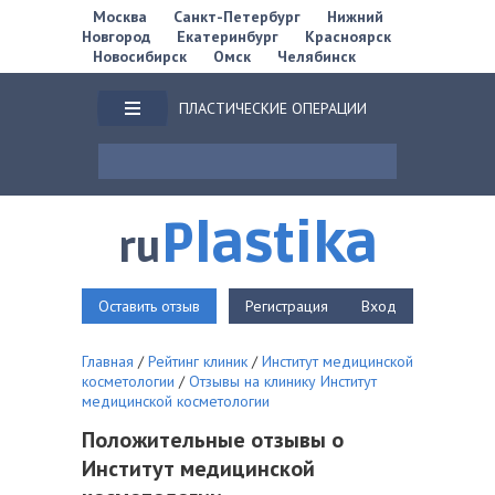
Москва
Санкт-Петербург
Нижний
Новгород
Екатеринбург
Красноярск
Новосибирск
Омск
Челябинск
ПЛАСТИЧЕСКИЕ ОПЕРАЦИИ
Plastika
ru
Оставить отзыв
Регистрация
Вход
Главная
/
Рейтинг клиник
/
Институт медицинской
косметологии
/
Отзывы на клинику Институт
медицинской косметологии
Положительные отзывы о
Институт медицинской