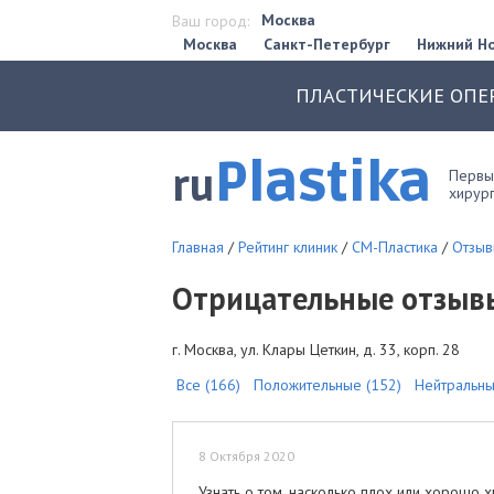
Москва
Ваш город:
Москва
Санкт-Петербург
Нижний Н
ПЛАСТИЧЕСКИЕ ОПЕ
Plastika
ru
Первый
хирург
Главная
/
Рейтинг клиник
/
СМ-Пластика
/
Отзыв
Отрицательные отзыв
г. Москва, ул. Клары Цеткин, д. 33, корп. 28
Все (166)
Положительные (152)
Нейтральны
8 Октября 2020
Узнать о том, насколько плох или хорошо 