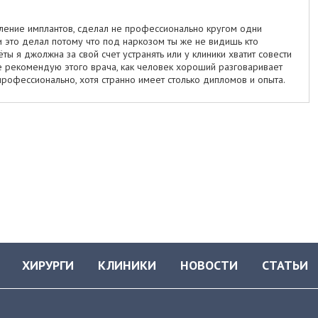
аление имплантов, сделал не профессионально кругом одни
и это делал потому что под наркозом ты же не видишь кто
ты я джолжна за свой счет устранять или у клиники хватит совести
не рекомендую этого врача, как человек хороший разговаривает
профессионально, хотя странно имеет столько дипломов и опыта.
ХИРУРГИ
КЛИНИКИ
НОВОСТИ
СТАТЬИ