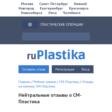
Москва
Санкт-Петербург
Нижний
Новгород
Екатеринбург
Красноярск
Новосибирск
Омск
Челябинск
ПЛАСТИЧЕСКИЕ ОПЕРАЦИИ
Plastika
ru
Оставить отзыв
Регистрация
Вход
Главная
/
Рейтинг клиник
/
СМ-Пластика
/
Отзывы
на клинику СМ-Пластика
Нейтральные отзывы о СМ-
Пластика