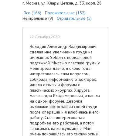
г. Москва, ул. Клары Цеткин, д. 33, корп. 28
Все (166)
Положительные (152)
Нейтральные (9)
Отрицательные (5)
22 Декабря 2020
Володин Александр Владимирович
сделал мне увеличение груди на
имплантах Sebbin с периалярной
подтяжкой. Мысль о пластике груди у
меня зрела давно, я около года
интересовалась этим вопросом,
собирала информацию о докторах,
читала отзывы и форумы о
пластических хирургах. Хирурга,
Александра Владимировича, я нашла
на одном форуме, девочки
выложили фотографии своей груди
после операции и я влюбилась в его
работу. Стала интересоваться
подробнее его работами, а потом
записалась на консультацию. Мне
очень понравилась его тактичность и