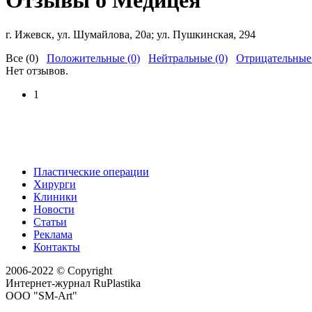
Отзывы о Медицея
г. Ижевск, ул. Шумайлова, 20а; ул. Пушкинская, 294
Все (0)
Положительные (0)
Нейтральные (0)
Отрицательные 
Нет отзывов.
1
Пластические операции
Хирурги
Клиники
Новости
Статьи
Реклама
Контакты
2006-2022 © Copyright
Интернет-журнал RuPlastika
ООО "SM-Art"