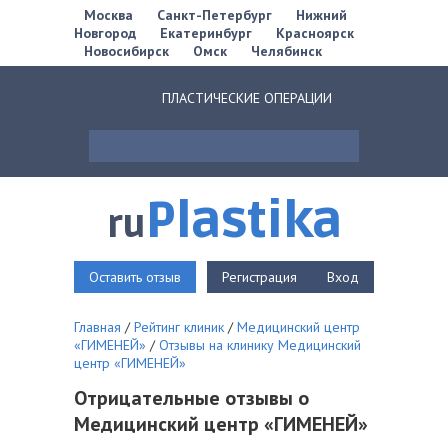
Москва
Санкт-Петербург
Нижний
Новгород
Екатеринбург
Красноярск
Новосибирск
Омск
Челябинск
ПЛАСТИЧЕСКИЕ ОПЕРАЦИИ
Plastika
ru
Оставить отзыв
Регистрация
Вход
Главная
/
Рейтинг клиник
/
Медицинский центр
«ГИМЕНЕЙ»
/
Отзывы на клинику Медицинский
центр «ГИМЕНЕЙ»
Отрицательные отзывы о
Медицинский центр «ГИМЕНЕЙ»