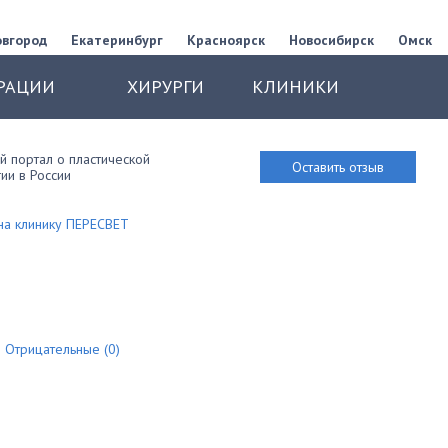
овгород
Екатеринбург
Красноярск
Новосибирск
Омск
РАЦИИ
ХИРУРГИ
КЛИНИКИ
 портал о пластической
Оставить отзыв
ии в России
на клинику ПЕРЕСВЕТ
Отрицательные (0)