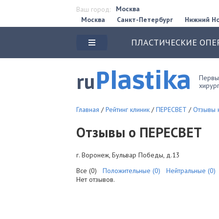
Москва
Ваш город:
Москва
Санкт-Петербург
Нижний Н
ПЛАСТИЧЕСКИЕ ОПЕ
Plastika
ru
Первый
хирург
Главная
/
Рейтинг клиник
/
ПЕРЕСВЕТ
/
Отзывы 
Отзывы о ПЕРЕСВЕТ
г. Воронеж, Бульвар Победы, д.13
Все (0)
Положительные (0)
Нейтральные (0)
Нет отзывов.