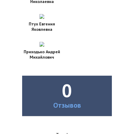
Николаевна
Птух Евгения
Яковлевна
Приходько Андрей
Михайлович
0
Отзывов