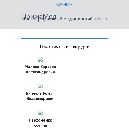
Клиники
ПримаМед
Многопрофильный медицинский центр
Пластические хирурги
Малова Варвара
Александровна
Винчель Роман
Владимирович
Пархоменко
Ксения