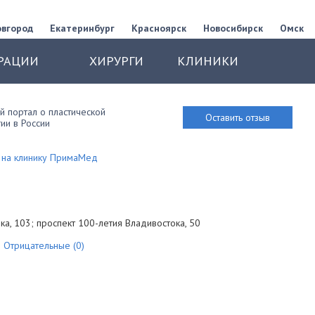
овгород
Екатеринбург
Красноярск
Новосибирск
Омск
РАЦИИ
ХИРУРГИ
КЛИНИКИ
 портал о пластической
Оставить отзыв
ии в России
 на клинику ПримаМед
ка, 103; проспект 100-летия Владивостока, 50
Отрицательные (0)