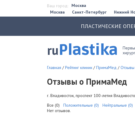
Москва
Ваш город:
Москва
Санкт-Петербург
Нижний Н
ПЛАСТИЧЕСКИЕ ОПЕ
Plastika
ru
Первый
хирург
Главная
/
Рейтинг клиник
/
ПримаМед
/
Отзывы
Отзывы о ПримаМед
г. Владивосток, проспект 100-летия Владивосто
Все (0)
Положительные (0)
Нейтральные (0)
Нет отзывов.