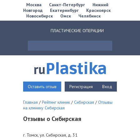
Москва
Санкт-Петербург
Нижний
Новгород
Екатеринбург
Красноярск
Новосибирск
Омск
Челябинск
ПЛАСТИЧЕСКИЕ ОПЕРАЦИИ
Plastika
ru
Оставить отзыв
Регистрация
Вход
Главная
/
Рейтинг клиник
/
Сибирская
/
Отзывы
на клинику Сибирская
Отзывы о Сибирская
г. Томск, ул. Сибирская, д. 31