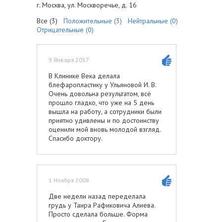
г. Москва, ул. Москворечье, д. 16
Все (3)
Положительные (3)
Нейтральные (0)
Отрицательные (0)
9 Января 2017
В Клинике Века делала
блефаропластику у Ульяновой И. В.
Очень довольна результатом, всё
прошло гладко, что уже на 5 день
вышла на работу, а сотрудники были
приятно удивлены и по достоинству
оценили мой вновь молодой взгляд.
Спасибо доктору.
1 Ноября 2008
Две недели назад переделала
грудь у Таира Рафиковича Алиева.
Просто сделала больше. Форма