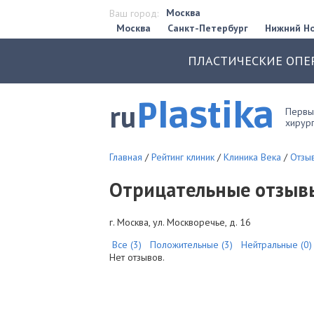
Москва
Ваш город:
Москва
Санкт-Петербург
Нижний Н
ПЛАСТИЧЕСКИЕ ОПЕ
Plastika
ru
Первый
хирург
Главная
/
Рейтинг клиник
/
Клиника Века
/
Отзыв
Отрицательные отзывы 
г. Москва, ул. Москворечье, д. 16
Все (3)
Положительные (3)
Нейтральные (0)
Нет отзывов.