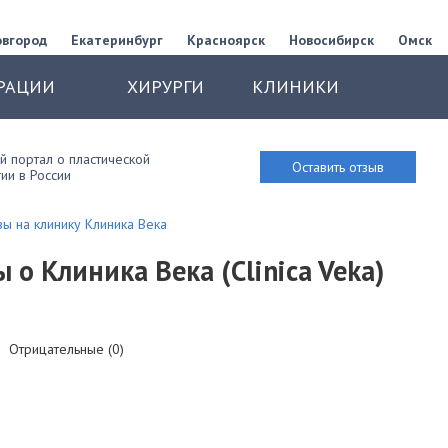
овгород
Екатеринбург
Красноярск
Новосибирск
Омск
РАЦИИ
ХИРУРГИ
КЛИНИКИ
 портал о пластической
Оставить отзыв
ии в России
ы на клинику Клиника Века
о Клиника Века (Clinica Veka)
Отрицательные (0)