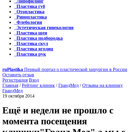
Липофилинг
Пластика губ
Отопластика
Ринопластика
Флебология
Эстетическая гинекология
Пластика шеи
Пластика подбородка
Пластика скул
Пластика ягодиц
Пластика рук
ru
Plastika
Первый портал о пластической хирургии в России
Оставить отзыв
Регистрация
Вход
Главная
/
Рейтинг клиник
/
ГрандМед
/
Отзывы на клинику
ГрандМед
19 октября 2014
Ещё и недели не прошло с
момента посещения