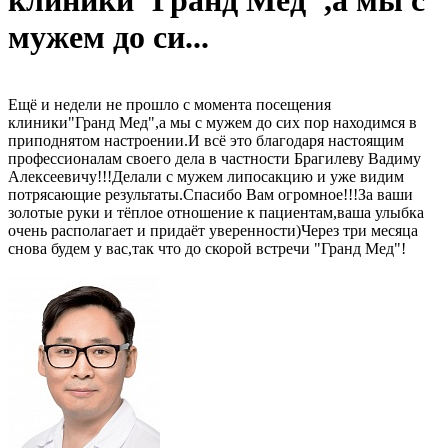
клиники"Гранд Мед",а мы с
мужем до си...
Ещё и недели не прошло с момента посещения
клиники"Гранд Мед",а мы с мужем до сих пор находимся в
приподнятом настроении.И всё это благодаря настоящим
профессионалам своего дела в частности Брагилеву Вадиму
Алексеевичу!!!Делали с мужем липосакцию и уже видим
потрясающие результаты.Спасибо Вам огромное!!!За ваши
золотые руки и тёплое отношение к пациентам,ваша улыбка
очень располагает и придаёт уверенности)Через три месяца
снова будем у вас,так что до скорой встречи "Гранд Мед"!