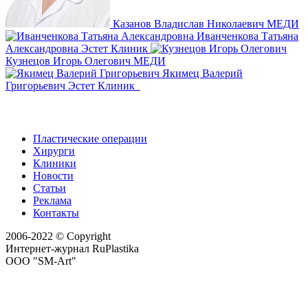
Казанов Владислав Николаевич
МЕДИ
Иванченкова Татьяна
Александровна
Эстет Клиник
Кузнецов Игорь Олегович
МЕДИ
Якимец Валерий
Григорьевич
Эстет Клиник
Пластические операции
Хирурги
Клиники
Новости
Статьи
Реклама
Контакты
2006-2022 © Copyright
Интернет-журнал RuPlastika
ООО "SM-Art"