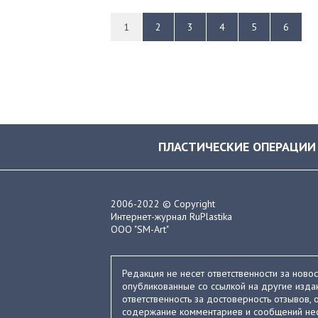
1
2
3
4
5
6
ПЛАСТИЧЕСКИЕ ОПЕРАЦИИ
2006-2022 © Copyright
Интернет-журнал RuPlastika
ООО "SM-Art"
Редакция не несет ответственности за ново
опубликованные со ссылкой на другие издан
ответственность за достоверность отзывов, о
содержание комментариев и сообщений нес