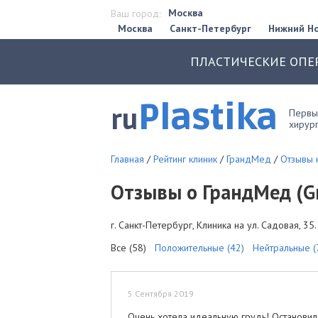
Москва
Ваш город:
Москва
Санкт-Петербург
Нижний Н
ПЛАСТИЧЕСКИЕ ОПЕ
Plastika
ru
Первый
хирург
Главная
/
Рейтинг клиник
/
ГрандМед
/
Отзывы 
Отзывы о ГрандМед (G
г. Санкт-Петербург, Клиника на ул. Садовая, 35
Все (58)
Положительные (42)
Нейтральные (
5 Сентября 2019
Очень хотела идеальную грудь! Остановил