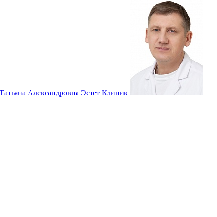
 Татьяна Александровна
Эстет Клиник