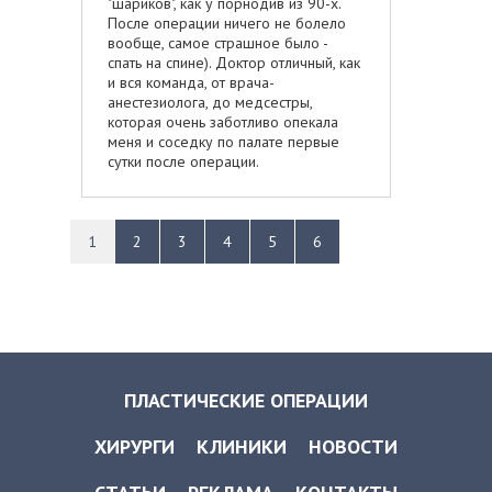
"шариков", как у порнодив из 90-х.
После операции ничего не болело
вообще, самое страшное было -
спать на спине). Доктор отличный, как
и вся команда, от врача-
анестезиолога, до медсестры,
которая очень заботливо опекала
меня и соседку по палате первые
сутки после операции.
1
2
3
4
5
6
ПЛАСТИЧЕСКИЕ ОПЕРАЦИИ
ХИРУРГИ
КЛИНИКИ
НОВОСТИ