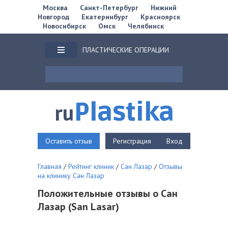
Москва
Санкт-Петербург
Нижний
Новгород
Екатеринбург
Красноярск
Новосибирск
Омск
Челябинск
ПЛАСТИЧЕСКИЕ ОПЕРАЦИИ
Plastika
ru
Оставить отзыв
Регистрация
Вход
Главная
/
Рейтинг клиник
/
Сан Лазар
/
Отзывы
на клинику Сан Лазар
Положительные отзывы о Сан
Лазар (San Lasar)