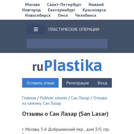
Москва
Санкт-Петербург
Нижний
Новгород
Екатеринбург
Красноярск
Новосибирск
Омск
Челябинск
ПЛАСТИЧЕСКИЕ ОПЕРАЦИИ
Plastika
ru
Оставить отзыв
Регистрация
Вход
Главная
/
Рейтинг клиник
/
Сан Лазар
/
Отзывы
на клинику Сан Лазар
Отзывы о Сан Лазар (San Lasar)
г. Москва, 3-й Добрынинский пер., дом 3/5, стр.