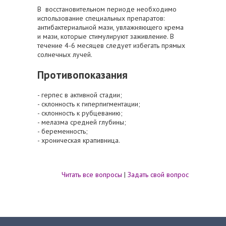
В восстановительном периоде необходимо
использование специальных препаратов:
антибактериальной мази, увлажняющего крема
и мази, которые стимулируют заживление. В
течение 4-6 месяцев следует избегать прямых
солнечных лучей.
Противопоказания
- герпес в активной стадии;
- склонность к гиперпигментации;
- склонность к рубцеванию;
- мелазма средней глубины;
- беременность;
- хроническая крапивница.
Читать все вопросы
|
Задать свой вопрос