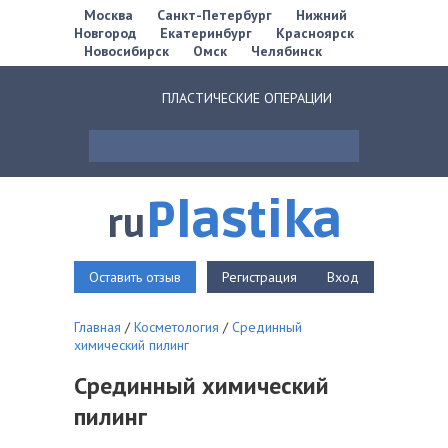
Москва
Санкт-Петербург
Нижний
Новгород
Екатеринбург
Красноярск
Новосибирск
Омск
Челябинск
ПЛАСТИЧЕСКИЕ ОПЕРАЦИИ
Plastika
ru
Оставить отзыв
Регистрация
Вход
Главная
/
Косметология
/
Срединный
химический пилинг
Срединный химический
пилинг