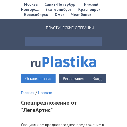
Москва
Санкт-Петербург
Нижний
Новгород
Екатеринбург
Красноярск
Новосибирск
Омск
Челябинск
ПЛАСТИЧЕСКИЕ ОПЕРАЦИИ
Plastika
ru
Оставить отзыв
Регистрация
Вход
Главная
/
Новости
Спецпредложение от
"ЛегеАртис"
Специальное предновогоднее предложение в