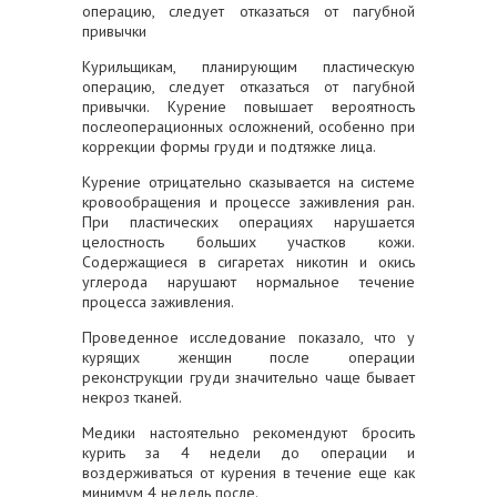
Курильщикам, планирующим пластическую
операцию, следует отказаться от пагубной
привычки. Курение повышает вероятность
послеоперационных осложнений, особенно при
коррекции формы груди и подтяжке лица.
Курение отрицательно сказывается на системе
кровообращения и процессе заживления ран.
При пластических операциях нарушается
целостность больших участков кожи.
Содержащиеся в сигаретах никотин и окись
углерода нарушают нормальное течение
процесса заживления.
Проведенное исследование показало, что у
курящих женщин после операции
реконструкции груди значительно чаще бывает
некроз тканей.
Медики настоятельно рекомендуют бросить
курить за 4 недели до операции и
воздерживаться от курения в течение еще как
минимум 4 недель после.