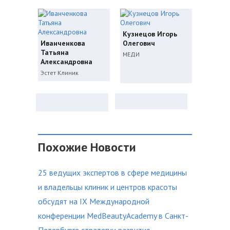
Кузнецов Игорь
Иванченкова
Олегович
Татьяна
МЕДИ
Александровна
Эстет Клиник
Похожие Новости
25 ведущих экспертов в сфере медицины
и владельцы клиник и центров красоты
обсудят на IX Международной
конференции MedBeautyAcademy в Санкт-