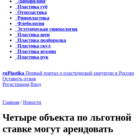
Липофилинг
Пластика губ
Отопластика
Ринопластика
Флебология
Эстетическая гинекология
Пластика шеи
Пластика подбородка
Пластика скул
Пластика ягодиц
Пластика рук
ru
Plastika
Первый портал о пластической хирургии в России
Оставить отзыв
Регистрация
Вход
Главная
/
Новости
Четыре объекта по льготной
ставке могут арендовать