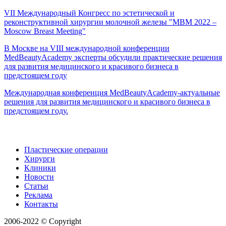
VII Международный Конгресс по эстетической и
реконструктивной хирургии молочной железы "MBM 2022 –
Moscow Breast Meeting"
В Москве на VIII международной конференции
MedBeautyAcademy эксперты обсудили практические решения
для развития медицинского и красивого бизнеса в
предстоящем году
Международная конференция MedBeautyAcademy-актуальные
решения для развития медицинского и красивого бизнеса в
предстоящем году.
Пластические операции
Хирурги
Клиники
Новости
Статьи
Реклама
Контакты
2006-2022 © Copyright