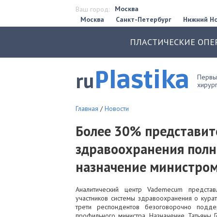
Москва
Ваш город:
Москва
Санкт-Петербург
Нижний Н
ПЛАСТИЧЕСКИЕ ОПЕ
Plastika
ru
Первый
хирург
Главная
/
Новости
Более 30% представит
здравоохранения пол
назначение министро
Аналитический центр Vademecum представ
участников системы здравоохранения о кура
трети респондентов безоговорочно подд
профильного министра. Назначение Татьяны 