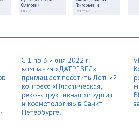
Олегович
Григорьевич
МЕДИ
Эстет Клиник
С 1 по 3 июня 2022 г.
V
компания «ДАТРЕВЕЛ»
К
ов
приглашает посетить Летний
р
конгресс «Пластическая,
м
реконструктивная хирургия
B
и косметология» в Санкт-
з
-
Петербурге.