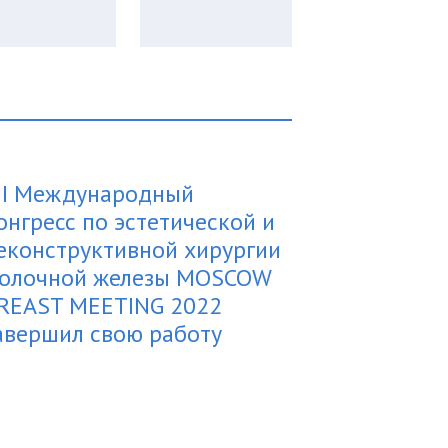
II Международный
онгресс по эстетической и
еконструктивной хирургии
олочной железы MOSCOW
REAST MEETING 2022
авершил свою работу