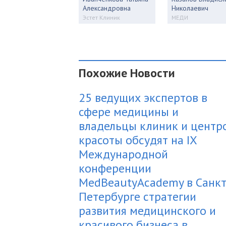
Александровна
Николаевич
Эстет Клиник
МЕДИ
Похожие Новости
25 ведущих экспертов в
сфере медицины и
владельцы клиник и центр
красоты обсудят на IX
Международной
конференции
MedBeautyAcademy в Санкт
Петербурге стратегии
развития медицинского и
красивого бизнеса в