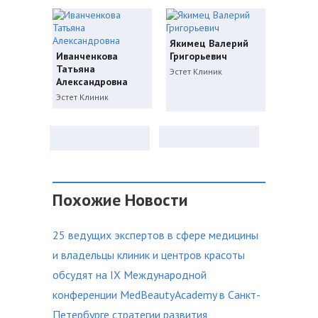
Якимец Валерий
Иванченкова
Григорьевич
Татьяна
Эстет Клиник
Александровна
Эстет Клиник
Похожие Новости
25 ведущих экспертов в сфере медицины
и владельцы клиник и центров красоты
обсудят на IX Международной
конференции MedBeautyAcademy в Санкт-
Петербурге стратегии развития