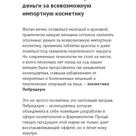
деньги за всевозможную
импортную косметику
Желая вечно оставаться молодой и красивой,
практически каждая женщина согласна заплатить
огромные деньги за всевозможную импортную
косметику, принимать таблетки красоты и даже
ложиться под скальпель пластического хирурга.
Но современные технологии не стоят на месте,
и всего несколько лет назад на суд наших
женщин была представлена так называемая
космоцевтика, ставшая избавлением от
неприятных и болезненных инъекций и
пластических операций на лице, –
косметика
Либридерм
.
Это не просто косметика, это настоящий прорыв.
Либридерм – космоцевтика, которая
объединила в себе новейшие разработки в
сфере косметологии и фармакологии. Проще
говоря, продукция этой марки не только дает
восстанавливающий эффект, но и лечит кожу
изнутри.