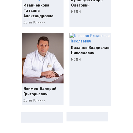
Иванченкова
Олегович
Татьяна
МЕДИ
Александровна
Эстет Клиник
Казанов Владислав
Николаевич
МЕДИ
Якимец Валерий
Григорьевич
Эстет Клиник