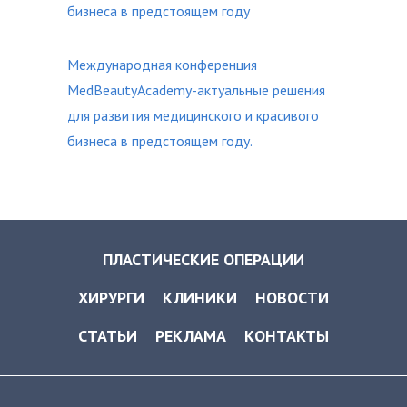
бизнеса в предстоящем году
Международная конференция
MedBeautyAcademy-актуальные решения
для развития медицинского и красивого
бизнеса в предстоящем году.
ПЛАСТИЧЕСКИЕ ОПЕРАЦИИ
ХИРУРГИ
КЛИНИКИ
НОВОСТИ
СТАТЬИ
РЕКЛАМА
КОНТАКТЫ