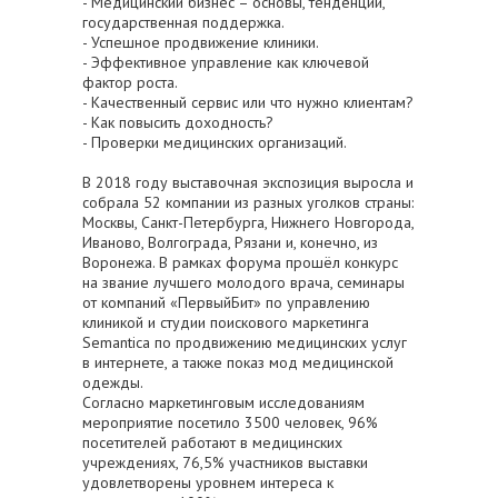
- Медицинский бизнес – основы, тенденции,
государственная поддержка.
- Успешное продвижение клиники.
- Эффективное управление как ключевой
фактор роста.
- Качественный сервис или что нужно клиентам?
- Как повысить доходность?
- Проверки медицинских организаций.
В 2018 году выставочная экспозиция выросла и
собрала 52 компании из разных уголков страны:
Москвы, Санкт-Петербурга, Нижнего Новгорода,
Иваново, Волгограда, Рязани и, конечно, из
Воронежа. В рамках форума прошёл конкурс
на звание лучшего молодого врача, семинары
от компаний «ПервыйБит» по управлению
клиникой и студии поискового маркетинга
Semantica по продвижению медицинских услуг
в интернете, а также показ мод медицинской
одежды.
Согласно маркетинговым исследованиям
мероприятие посетило 3500 человек, 96%
посетителей работают в медицинских
учреждениях, 76,5% участников выставки
удовлетворены уровнем интереса к