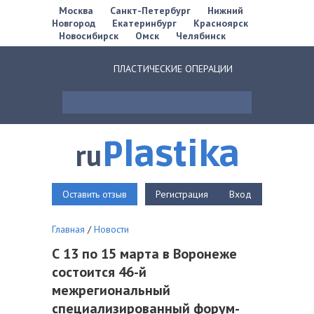
Москва
Санкт-Петербург
Нижний
Новгород
Екатеринбург
Красноярск
Новосибирск
Омск
Челябинск
ПЛАСТИЧЕСКИЕ ОПЕРАЦИИ
Plastika
ru
Оставить отзыв
Регистрация
Вход
Главная
/
Новости
С 13 по 15 марта в Воронеже
состоится 46-й
межрегиональный
специализированный форум-