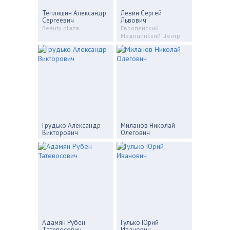
Тепляшин Александр
Левин Сергей
Сергеевич
Львович
Beauty plaza
Европейский
Медицинский Центр
Грудько Александр
Миланов Николай
Викторович
Олегович
Адамян Рубен
Гулько Юрий
Татевосович
Иванович