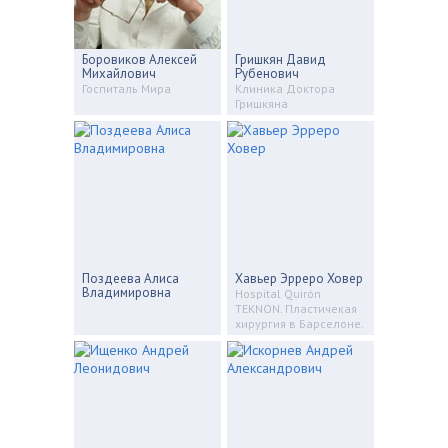
Боровиков Алексей
Гришкян Давид
Михайлович
Рубенович
Госпиталь Мира
Клиника Доктора
Гришкяна
Поздеева Алиса
Хавьер Эрреро Ховер
Владимировна
Hospital Quirón
TEKNON. Пластичекая
хирургия в Барселоне.