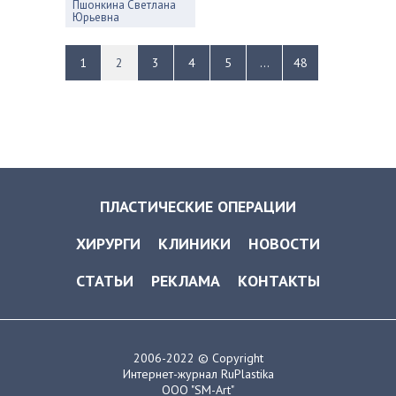
Пшонкина Светлана
Юрьевна
1
2
3
4
5
...
48
ПЛАСТИЧЕСКИЕ ОПЕРАЦИИ
ХИРУРГИ
КЛИНИКИ
НОВОСТИ
СТАТЬИ
РЕКЛАМА
КОНТАКТЫ
2006-2022 © Copyright
Интернет-журнал RuPlastika
ООО "SM-Art"