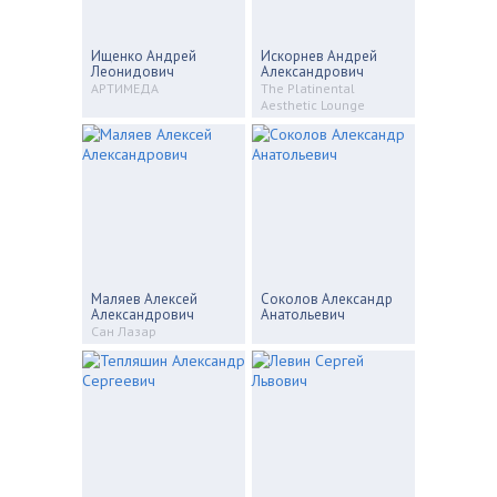
Ищенко Андрей
Искорнев Андрей
Леонидович
Александрович
АРТИМЕДА
The Platinental
Aesthetic Lounge
Маляев Алексей
Соколов Александр
Александрович
Анатольевич
Сан Лазар