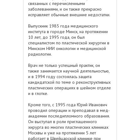
связанных с перечисленными
заболеваниями, и он также прекрасно
исправляет обычные внешние недостатки.
Выпускник 1985 года медицинского
института в городе Минск, на протяжении
10 лет, до 1995 года, он был
специалистом по пластической хирургии в
Минском НИИ онкологии и медицинской
радиологии.
Врач не только успешный практик, он
также занимается научной деятельностью,
и в 1994 году состоялась защита
кандидатской по теме о реконструктивных
пластических операциях в шейном отделе
и в глотке.
Кроме того, с 1995 года Юрий Иванович
проводил операции и преподавал в мед-
академии последипломного образования.
Он выступал в роли приглашенного
хирурга во многих пластических клиниках
Москвы и уже на протяжении 5 лет
работает в Швейцарской клинике при