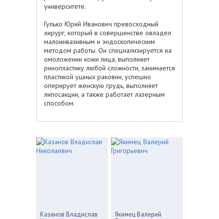
университете.
Гулько Юрий Иванович превосходный
хирург, который в совершенстве овладел
малоинвазивным и эндоскопическим
методом работы. Он специализируется на
омоложении кожи лица, выполняет
ринопластику любой сложности, занимается
пластикой ушных раковин, успешно
оперирует женскую грудь, выполняет
липосакции, а также работает лазерным
способом.
Казанов Владислав
Якимец Валерий