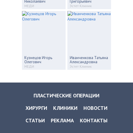
Николаевич
Григорьевич
МЕДИ
Эстет Клиник
Кузнецов Игорь
Иванченкова Татьяна
Олегович
Александровна
МЕДИ
Эстет Клиник
ПЛАСТИЧЕСКИЕ ОПЕРАЦИИ
ХИРУРГИ
КЛИНИКИ
НОВОСТИ
СТАТЬИ
РЕКЛАМА
КОНТАКТЫ