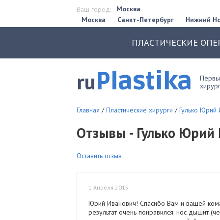
Москва
Ваш город:
Москва
Санкт-Петербург
Нижний Н
ПЛАСТИЧЕСКИЕ ОПЕ
Plastika
ru
Первый
хирург
Главная
/
Пластические хирурги
/
Гулько Юрий
Отзывы - Гулько Юрий
Оставить отзыв
1 Апреля 2015
Юрий Иванович! Спасибо Вам и вашей коман
результат очень понравился: нос дышит (че