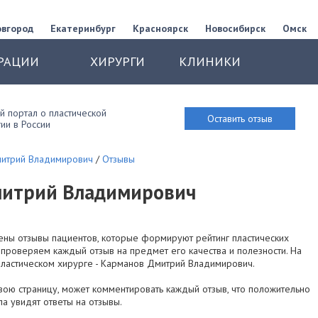
овгород
Екатеринбург
Красноярск
Новосибирск
Омск
РАЦИИ
ХИРУРГИ
КЛИНИКИ
 портал о пластической
Оставить отзыв
ии в России
итрий Владимирович
/
Отзывы
митрий Владимирович
ены отзывы пациентов, которые формируют рейтинг пластических
 проверяем каждый отзыв на предмет его качества и полезности. На
пластическом хирурге - Карманов Дмитрий Владимирович.
вою страницу, может комментировать каждый отзыв, что положительно
ала увидят ответы на отзывы.