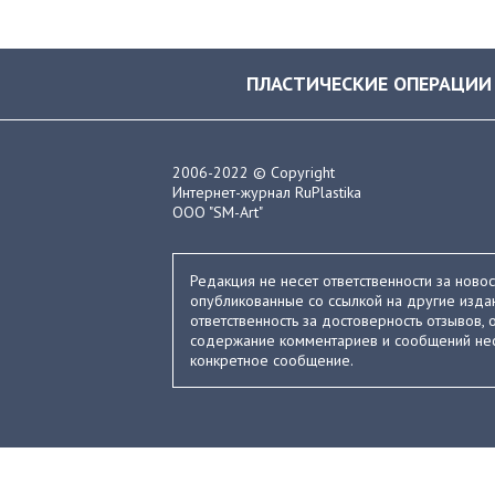
ПЛАСТИЧЕСКИЕ ОПЕРАЦИИ
2006-2022 © Copyright
Интернет-журнал RuPlastika
ООО "SM-Art"
Редакция не несет ответственности за ново
опубликованные со ссылкой на другие издан
ответственность за достоверность отзывов, о
содержание комментариев и сообщений нес
конкретное сообщение.