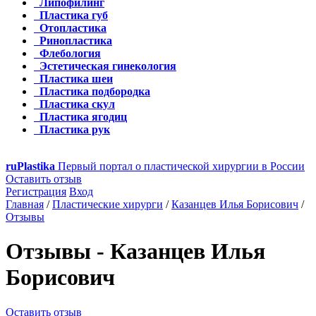
Липофилинг
Пластика губ
Отопластика
Ринопластика
Флебология
Эстетическая гинекология
Пластика шеи
Пластика подбородка
Пластика скул
Пластика ягодиц
Пластика рук
ru
Plastika
Первый портал о пластической хирургии в России
Оставить отзыв
Регистрация
Вход
Главная
/
Пластические хирурги
/
Казанцев Илья Борисович
/
Отзывы
Отзывы - Казанцев Илья
Борисович
Оставить отзыв