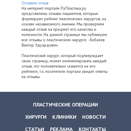
Оставить отзыв
На интернет-портале РуПластика.ру
представлены отзывы пациентов, которые
формируют рейтинг пластических хирургов, на
основе независимого мнения. Мы проверяем
каждый отзыв на предмет его качества и
полезности. На данной странице мы публикуем
все отзывы о пластическом хирурге - Кобазев
Виктор Эдуардович.
Пластический хирург, который подтверждает
свою страницу, может комментировать каждый
отзыв, что положительно скажется на его
рейтинге, т.к. посетители портала увидят ответы
на отзывы.
ПЛАСТИЧЕСКИЕ ОПЕРАЦИИ
ХИРУРГИ
КЛИНИКИ
НОВОСТИ
СТАТЬИ
РЕКЛАМА
КОНТАКТЫ