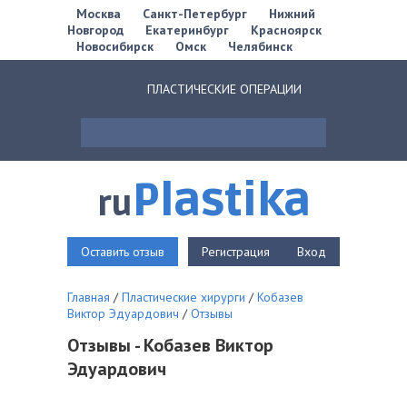
Москва
Санкт-Петербург
Нижний
Новгород
Екатеринбург
Красноярск
Новосибирск
Омск
Челябинск
ПЛАСТИЧЕСКИЕ ОПЕРАЦИИ
Plastika
ru
Оставить отзыв
Регистрация
Вход
Главная
/
Пластические хирурги
/
Кобазев
Виктор Эдуардович
/
Отзывы
Отзывы - Кобазев Виктор
Эдуардович