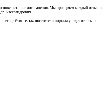
 основе независимого мнения. Мы проверяем каждый отзыв на
ндр Александрович .
 его рейтинге, т.к. посетители портала увидят ответы на