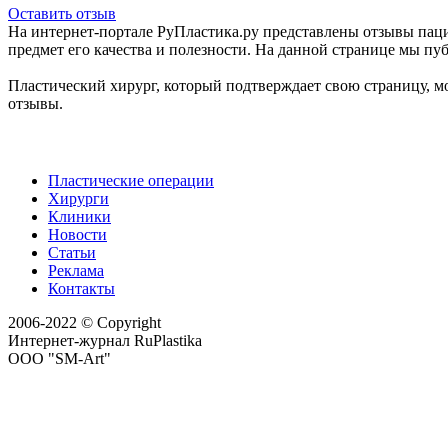
Оставить отзыв
На интернет-портале РуПластика.ру представлены отзывы пац
предмет его качества и полезности. На данной странице мы пу
Пластический хирург, который подтверждает свою страницу, мо
отзывы.
Пластические операции
Хирурги
Клиники
Новости
Статьи
Реклама
Контакты
2006-2022 © Copyright
Интернет-журнал RuPlastika
ООО "SM-Art"