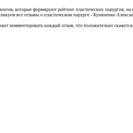
иентов, которые формируют рейтинг пластических хирургов, на
бликуем все отзывы о пластическом хирурге - Кулиненко Алекса
жет комментировать каждый отзыв, что положительно скажется на