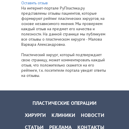
Оставить отзыв
На интернет-портале РуПластика.ру
представлены отзывы пациентов, которые
формируют рейтинг пластических хирургов, на
основе независимого мнения. Мы проверяем
каждый отзыв на предмет его качества и
полезности. На данной странице мы публикуем
все отзывы о пластическом хирурге - Малова
Варвара Александровна.
Пластический хирург, который подтверждает
свою страницу, может комментировать каждый
отзыв, что положительно скажется на его
рейтинге, т.к. посетители портала увидят ответы
на отзывы.
ПЛАСТИЧЕСКИЕ ОПЕРАЦИИ
ХИРУРГИ
КЛИНИКИ
НОВОСТИ
СТАТЬИ
РЕКЛАМА
КОНТАКТЫ