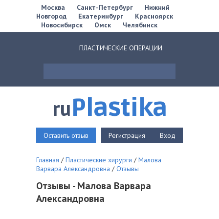
Москва
Санкт-Петербург
Нижний
Новгород
Екатеринбург
Красноярск
Новосибирск
Омск
Челябинск
ПЛАСТИЧЕСКИЕ ОПЕРАЦИИ
Plastika
ru
Оставить отзыв
Регистрация
Вход
Главная
/
Пластические хирурги
/
Малова
Варвара Александровна
/
Отзывы
Отзывы - Малова Варвара
Александровна