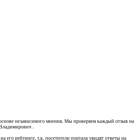
 основе независимого мнения. Мы проверяем каждый отзыв на
 Владимирович .
 его рейтинге, т.к. посетители портала увидят ответы на