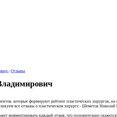
ович
/
Отзывы
Владимирович
иентов, которые формируют рейтинг пластических хирургов, на
убликуем все отзывы о пластическом хирурге - Шеметов Николай
жет комментировать каждый отзыв, что положительно скажется на