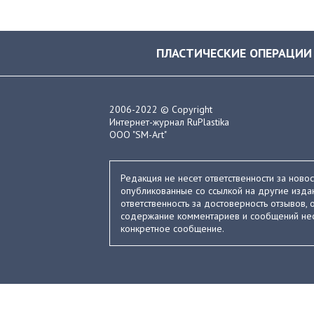
ПЛАСТИЧЕСКИЕ ОПЕРАЦИИ
2006-2022 © Copyright
Интернет-журнал RuPlastika
ООО "SM-Art"
Редакция не несет ответственности за ново
опубликованные со ссылкой на другие издан
ответственность за достоверность отзывов, о
содержание комментариев и сообщений нес
конкретное сообщение.