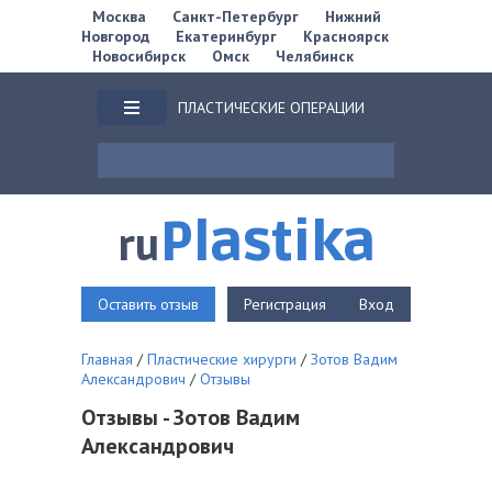
Москва
Санкт-Петербург
Нижний
Новгород
Екатеринбург
Красноярск
Новосибирск
Омск
Челябинск
ПЛАСТИЧЕСКИЕ ОПЕРАЦИИ
Plastika
ru
Оставить отзыв
Регистрация
Вход
Главная
/
Пластические хирурги
/
Зотов Вадим
Александрович
/
Отзывы
Отзывы - Зотов Вадим
Александрович