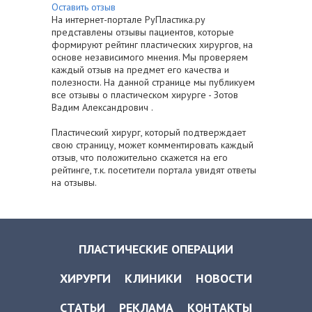
Оставить отзыв
На интернет-портале РуПластика.ру
представлены отзывы пациентов, которые
формируют рейтинг пластических хирургов, на
основе независимого мнения. Мы проверяем
каждый отзыв на предмет его качества и
полезности. На данной странице мы публикуем
все отзывы о пластическом хирурге - Зотов
Вадим Александрович .
Пластический хирург, который подтверждает
свою страницу, может комментировать каждый
отзыв, что положительно скажется на его
рейтинге, т.к. посетители портала увидят ответы
на отзывы.
ПЛАСТИЧЕСКИЕ ОПЕРАЦИИ
ХИРУРГИ
КЛИНИКИ
НОВОСТИ
СТАТЬИ
РЕКЛАМА
КОНТАКТЫ