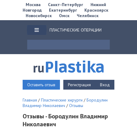
Москва
Санкт-Петербург
Нижний
Новгород
Екатеринбург
Красноярск
Новосибирск
Омск
Челябинск
ПЛАСТИЧЕСКИЕ ОПЕРАЦИИ
Plastika
ru
Оставить отзыв
Регистрация
Вход
Главная
/
Пластические хирурги
/
Бородулин
Владимир Николаевич
/
Отзывы
Отзывы - Бородулин Владимир
Николаевич