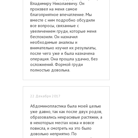
Владимиру Николаевичу. Он
произвел на меня самое
благоприятное впечатление. Мы
вместе с ним подробно обсудили
все вопросы, связанные с
увеличением груди, которые меня
беспокоили. Он назначил
необходимые анализы и
внимательно изучил их результаты,
после чего уже и была назначена
операция. Она прошла удачно, без
осложнений. Формой груди
полностью довольна.
22 Декабря 2017
Абдоминопластика была моей целью
уже давно, так как после двух родов,
образовались некрасивые растяжки, а
в некоторых местах кожа и вовсе
повисла, и смотреть на это было
довольно неприятно. По